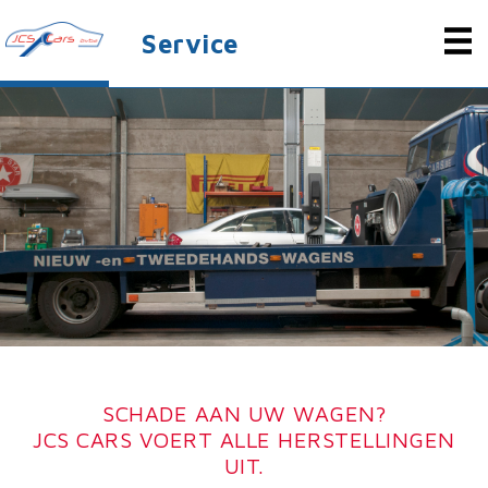
Overslaan en naar de algemene inhoud gaan
Service
SCHADE AAN UW WAGEN?
JCS CARS VOERT ALLE HERSTELLINGEN
UIT.