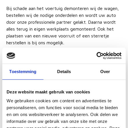
Bij schade aan het voertuig demonteren wij de wagen,
bestellen wij de nodige onderdelen en wordt uw auto
door onze professionele partner gelakt. Daarna wordt
alles terug in eigen werkplaats gemonteerd. Ook het
plaatsen van een nieuwe voorruit of een sterretje
herstellen is bij ons mogelijk.
Is de reparatie van lange duur en hebt u een wagen
nodig? Wij hebben een vervangwagen ter beschikking.
Kom vrijblijvend langs voor een prijsofferte.
Toestemming
Details
Over
Deze website maakt gebruik van cookies
We gebruiken cookies om content en advertenties te
personaliseren, om functies voor social media te bieden
en om ons websiteverkeer te analyseren. Ook delen we
informatie over uw gebruik van onze site met onze